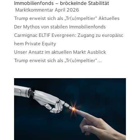
Immobilienfonds – bröckelnde Stabilität
Marktkommentar April 2026
Trump erweist sich als „Tr(u)mpeltier“ Aktuelles
Der Mythos von stabilen Immobilienfonds
Carmignac ELTIF Evergreen: Zugang zu europäisc
hem Private Equity
Unser Ansatz im aktuellen Markt Ausblick
Trump erweist sich als „Tr(u)mpeltier“...