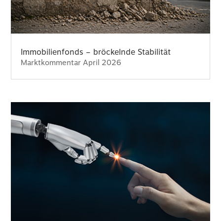
Immobilienfonds – bröckelnde Stabilität
Marktkommentar April 2026